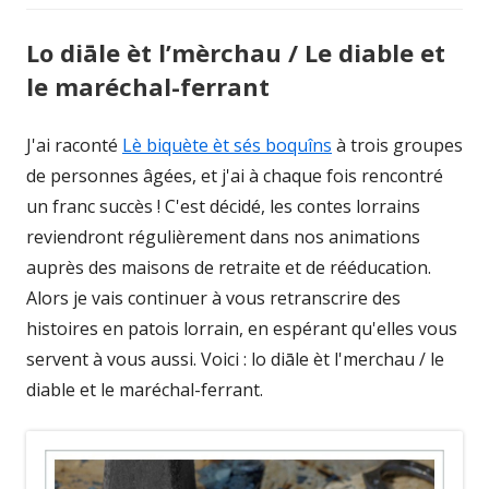
Lo diāle èt l’mèrchau / Le diable et
le maréchal-ferrant
J'ai raconté
Lè biquète èt sés boquîns
à trois groupes
de personnes âgées, et j'ai à chaque fois rencontré
un franc succès ! C'est décidé, les contes lorrains
reviendront régulièrement dans nos animations
auprès des maisons de retraite et de rééducation.
Alors je vais continuer à vous retranscrire des
histoires en patois lorrain, en espérant qu'elles vous
servent à vous aussi. Voici : lo diāle èt l'merchau / le
diable et le maréchal-ferrant.