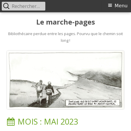
Rechercher :
Primary
Menu
Menu
Skip
Le marche-pages
to
content
Bibliothécaire perdue entre les pages. Pourvu que le chemin soit
long !
MOIS :
MAI 2023