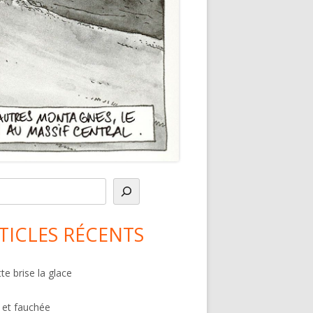
in
debar
TICLES RÉCENTS
te brise la glace
 et fauchée