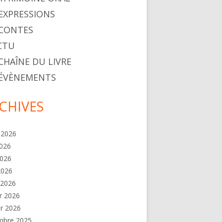
. EXPRESSIONS
. CONTES
ACTU
 CHAÎNE DU LIVRE
. ÉVÈNEMENTS
CHIVES
t 2026
2026
2026
 2026
 2026
er 2026
er 2026
mbre 2025