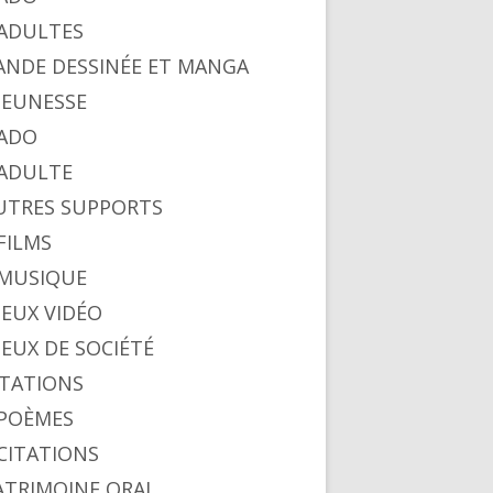
. ADULTES
BANDE DESSINÉE ET MANGA
 JEUNESSE
 ADO
. ADULTE
AUTRES SUPPORTS
 FILMS
. MUSIQUE
 JEUX VIDÉO
 JEUX DE SOCIÉTÉ
CITATIONS
. POÈMES
 CITATIONS
PATRIMOINE ORAL