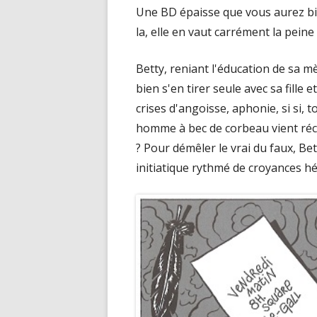
Une BD épaisse que vous aurez bi
la, elle en vaut carrément la peine 
Betty, reniant l'éducation de sa mèr
bien s'en tirer seule avec sa fille 
crises d'angoisse, aphonie, si si, 
homme à bec de corbeau vient récl
? Pour démêler le vrai du faux, Bet
initiatique rythmé de croyances hé