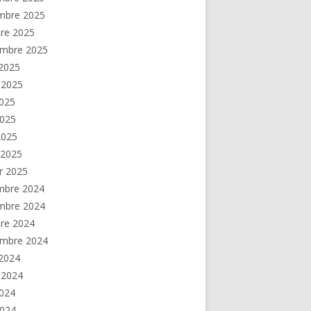
mbre 2025
re 2025
embre 2025
2025
t 2025
2025
2025
 2025
 2025
er 2025
mbre 2024
mbre 2024
re 2024
embre 2024
2024
t 2024
2024
2024