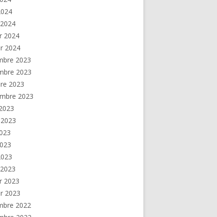
 2024
 2024
er 2024
er 2024
mbre 2023
mbre 2023
re 2023
embre 2023
2023
t 2023
2023
2023
 2023
 2023
er 2023
er 2023
mbre 2022