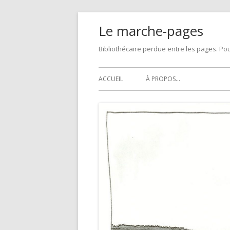
Skip
Le marche-pages
to
content
Bibliothécaire perdue entre les pages. Pou
Primary
ACCUEIL
À PROPOS…
Menu