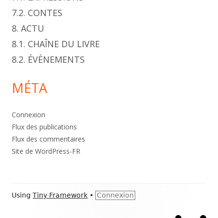
7.2. CONTES
8. ACTU
8.1. CHAÎNE DU LIVRE
8.2. ÉVÈNEMENTS
MÉTA
Connexion
Flux des publications
Flux des commentaires
Site de WordPress-FR
Footer
Using
Tiny Framework
•
Connexion
Content
Accueil
À