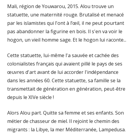
Mali, région de Youwarou, 2015. Alou trouve un
statuette, une maternité rouge. Brutalisé et menacé
par les islamistes qui l'ont à l’œil, il ne peut pourtant
pas abandonner la figurine en bois. Il s'en va voir le
hogon, un vieil homme sage. Et le hogon lui raconte...
Cette statuette, lui-même l'a sauvée et cachée des
colonialistes français qui avaient pillé le pays de ses
œuvres d'art avant de lui accorder l'indépendance
dans les années 60. Cette statuette, sa famille se la
transmettait de génération en génération, peut-être
depuis le XIVe siècle !
Alors Alou part. Quitte sa femme et ses enfants. Son
métier de chasseur de miel. Il rejoint le chemin des
migrants : la Libye, la mer Méditerranée, Lampedusa.