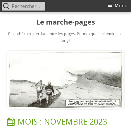
Rechercher :
Primary
Menu
Menu
Skip
Le marche-pages
to
content
Bibliothécaire perdue entre les pages. Pourvu que le chemin soit
long !
MOIS :
NOVEMBRE 2023