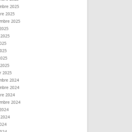
mbre 2025
re 2025
embre 2025
2025
t 2025
2025
2025
 2025
 2025
er 2025
mbre 2024
mbre 2024
re 2024
embre 2024
2024
t 2024
2024
2024