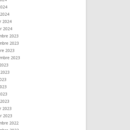
 2024
 2024
er 2024
er 2024
mbre 2023
mbre 2023
re 2023
embre 2023
2023
t 2023
2023
2023
 2023
 2023
er 2023
er 2023
mbre 2022