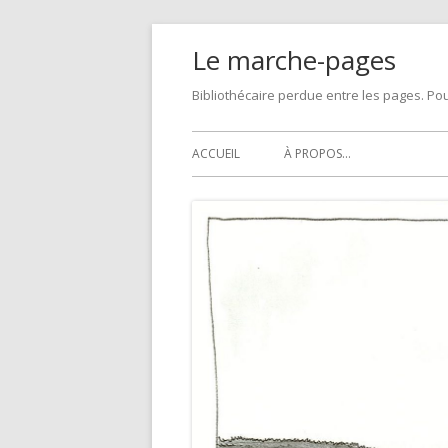
Skip
Le marche-pages
to
content
Bibliothécaire perdue entre les pages. Pou
Primary
ACCUEIL
À PROPOS…
Menu