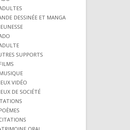
. ADULTES
BANDE DESSINÉE ET MANGA
 JEUNESSE
 ADO
. ADULTE
AUTRES SUPPORTS
 FILMS
. MUSIQUE
 JEUX VIDÉO
 JEUX DE SOCIÉTÉ
CITATIONS
. POÈMES
 CITATIONS
PATRIMOINE ORAL