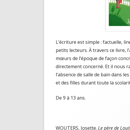
L’écriture est simple : factuelle, l
petits lecteurs. À travers ce livre
mœurs de l’époque de façon concrèt
directement concerné. Et il nous 
l’absence de salle de bain dans les
et des filles durant toute la scolari
De 9 à 13 ans.
WOUTERS, Josette.
Le père de Loui