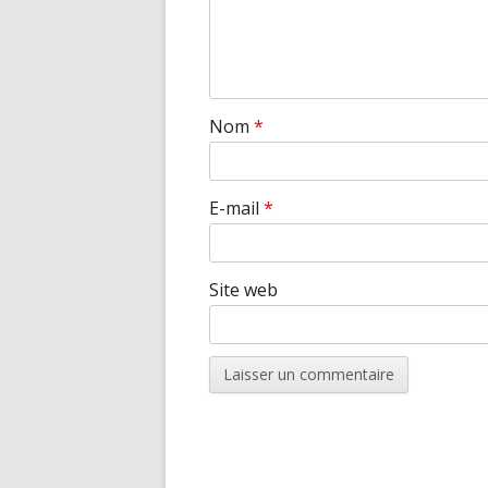
Nom
*
E-mail
*
Site web