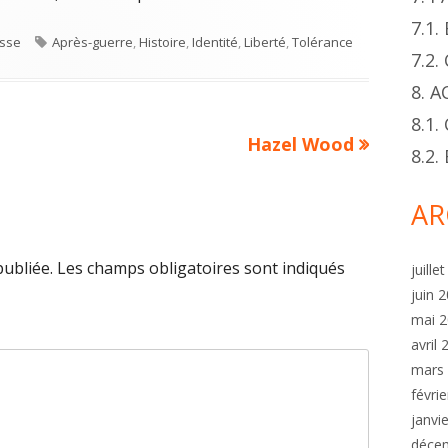
7.1
s
Tags
esse
Après-guerre
,
Histoire
,
Identité
,
Liberté
,
Tolérance
7.2
8. 
8.1.
Next
Hazel Wood
8.2
article:
AR
publiée.
Les champs obligatoires sont indiqués
juille
juin 
mai 
avril
mars
févri
janvi
déce