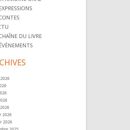
. EXPRESSIONS
. CONTES
ACTU
 CHAÎNE DU LIVRE
. ÉVÈNEMENTS
CHIVES
t 2026
2026
2026
 2026
 2026
er 2026
er 2026
mbre 2025