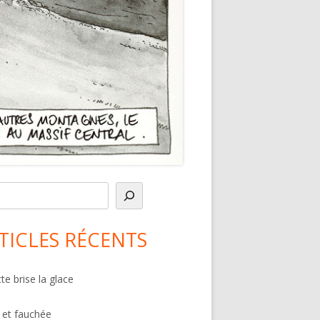
in
debar
TICLES RÉCENTS
te brise la glace
 et fauchée