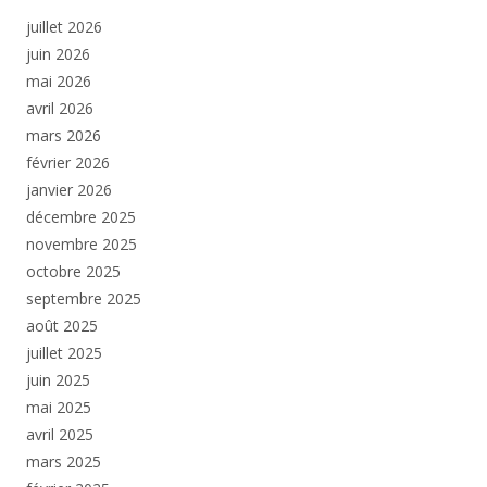
juillet 2026
juin 2026
mai 2026
avril 2026
mars 2026
février 2026
janvier 2026
décembre 2025
novembre 2025
octobre 2025
septembre 2025
août 2025
juillet 2025
juin 2025
mai 2025
avril 2025
mars 2025