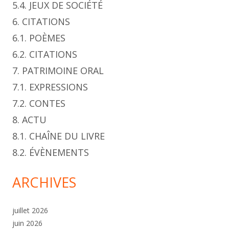
5.4. JEUX DE SOCIÉTÉ
6. CITATIONS
6.1. POÈMES
6.2. CITATIONS
7. PATRIMOINE ORAL
7.1. EXPRESSIONS
7.2. CONTES
8. ACTU
8.1. CHAÎNE DU LIVRE
8.2. ÉVÈNEMENTS
ARCHIVES
juillet 2026
juin 2026