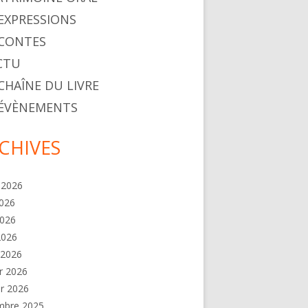
. EXPRESSIONS
. CONTES
ACTU
 CHAÎNE DU LIVRE
. ÉVÈNEMENTS
CHIVES
t 2026
2026
2026
 2026
 2026
er 2026
er 2026
mbre 2025