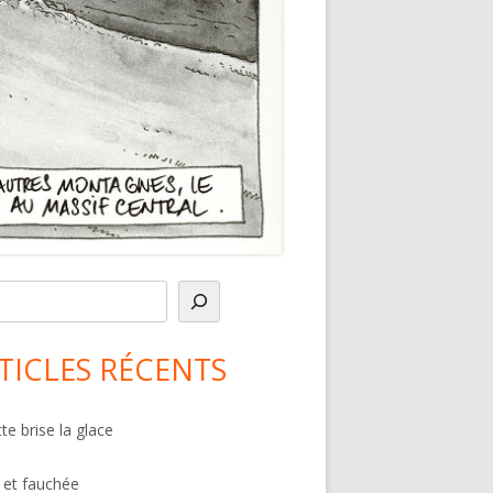
in
debar
TICLES RÉCENTS
te brise la glace
 et fauchée