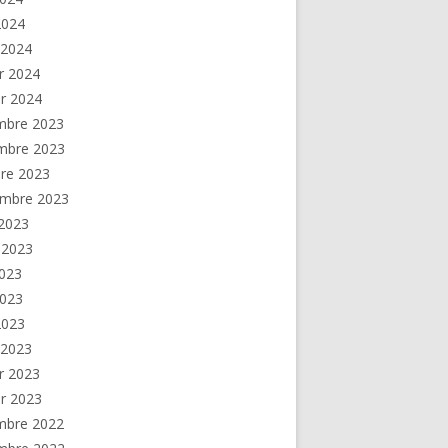
 2024
 2024
er 2024
er 2024
mbre 2023
mbre 2023
re 2023
embre 2023
2023
t 2023
2023
2023
 2023
 2023
er 2023
er 2023
mbre 2022