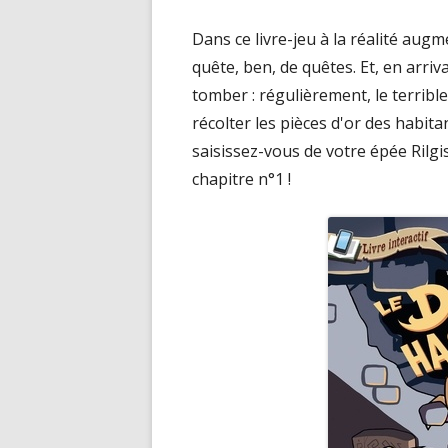
Dans ce livre-jeu à la réalité aug
quête, ben, de quêtes. Et, en arri
tomber : régulièrement, le terribl
récolter les pièces d'or des habita
saisissez-vous de votre épée Rilg
chapitre n°1 !