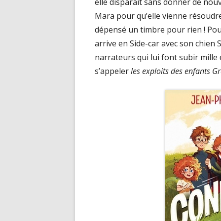
elle disparaît sans donner de nouv
Mara pour qu’elle vienne résoudre 
dépensé un timbre pour rien ! Pour
arrive en Side-car avec son chien 
narrateurs qui lui font subir mille 
s’appeler
les exploits des enfants G