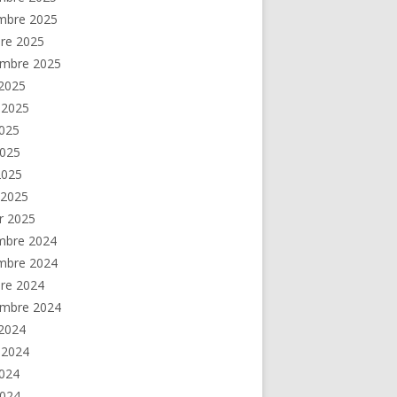
mbre 2025
re 2025
embre 2025
2025
t 2025
2025
2025
 2025
 2025
er 2025
mbre 2024
mbre 2024
re 2024
embre 2024
2024
t 2024
2024
2024