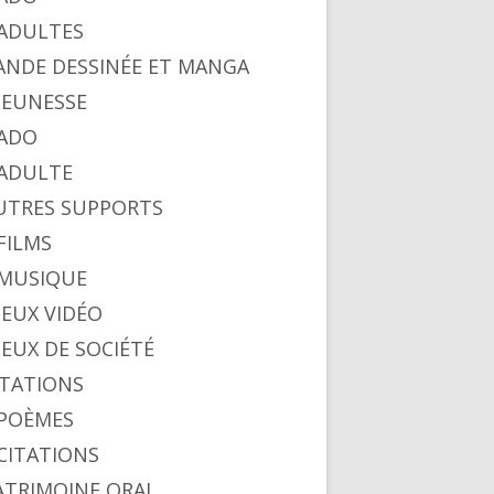
. ADULTES
BANDE DESSINÉE ET MANGA
 JEUNESSE
 ADO
. ADULTE
AUTRES SUPPORTS
 FILMS
. MUSIQUE
 JEUX VIDÉO
 JEUX DE SOCIÉTÉ
CITATIONS
. POÈMES
 CITATIONS
PATRIMOINE ORAL