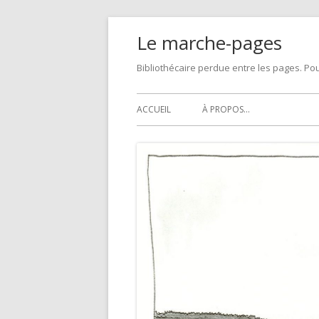
Skip
Le marche-pages
to
content
Bibliothécaire perdue entre les pages. Pou
Primary
ACCUEIL
À PROPOS…
Menu