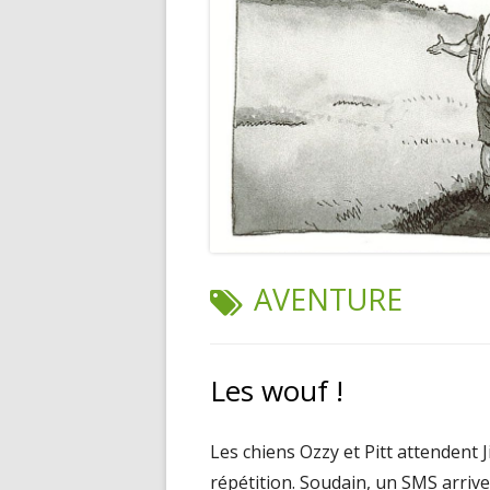
TAG:
AVENTURE
Les wouf !
Les chiens Ozzy et Pitt attendent 
répétition. Soudain, un SMS arriv