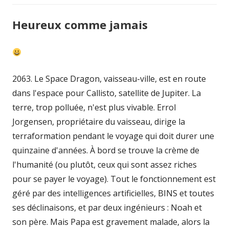
Heureux comme jamais
2063. Le Space Dragon, vaisseau-ville, est en route
dans l'espace pour Callisto, satellite de Jupiter. La
terre, trop polluée, n'est plus vivable. Errol
Jorgensen, propriétaire du vaisseau, dirige la
terraformation pendant le voyage qui doit durer une
quinzaine d'années. À bord se trouve la crème de
l'humanité (ou plutôt, ceux qui sont assez riches
pour se payer le voyage). Tout le fonctionnement est
géré par des intelligences artificielles, BINS et toutes
ses déclinaisons, et par deux ingénieurs : Noah et
son père. Mais Papa est gravement malade, alors la