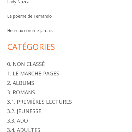
Lady Nazca
e
r
Le poème de Fernando
Heureux comme jamais
CATÉGORIES
0. NON CLASSÉ
1. LE MARCHE-PAGES
2. ALBUMS
3. ROMANS
3.1. PREMIÈRES LECTURES
3.2. JEUNESSE
3.3. ADO
3.4. ADULTES