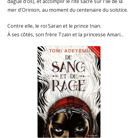
dague d'os), et accomplir le rite sacré sur l'île de la
mer d'Orinion, au moment du centenaire du solstice.
Contre elle, le roi Saran et le prince Inan.
À ses côtés, son frère Tzain et la princesse Amari...