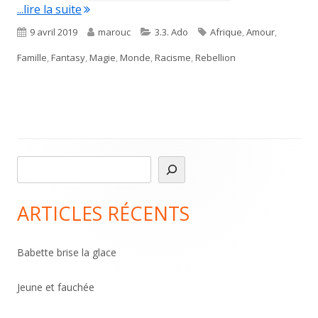
"De sang et de rage"
...lire la suite
Published
Author
Categories
Tags
9 avril 2019
marouc
3.3. Ado
Afrique
,
Amour
,
on
Famille
,
Fantasy
,
Magie
,
Monde
,
Racisme
,
Rebellion
R
Main
e
Sidebar
c
ARTICLES RÉCENTS
h
e
Babette brise la glace
r
c
Jeune et fauchée
h