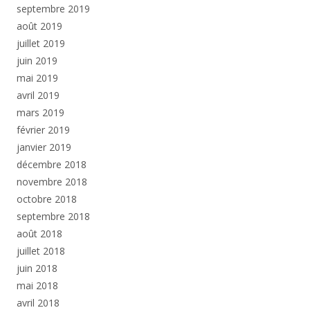
septembre 2019
août 2019
juillet 2019
juin 2019
mai 2019
avril 2019
mars 2019
février 2019
janvier 2019
décembre 2018
novembre 2018
octobre 2018
septembre 2018
août 2018
juillet 2018
juin 2018
mai 2018
avril 2018