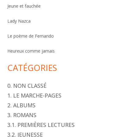
c
Jeune et fauchée
h
Lady Nazca
e
r
Le poème de Fernando
Heureux comme jamais
CATÉGORIES
0. NON CLASSÉ
1. LE MARCHE-PAGES
2. ALBUMS
3. ROMANS
3.1. PREMIÈRES LECTURES
3.2. JEUNESSE