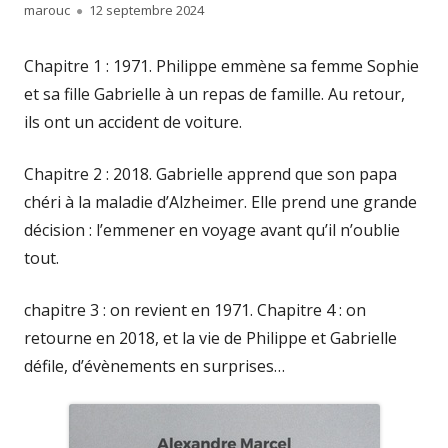
Author
Published
marouc
12 septembre 2024
on
Chapitre 1 : 1971. Philippe emmène sa femme Sophie
et sa fille Gabrielle à un repas de famille. Au retour,
ils ont un accident de voiture.
Chapitre 2 : 2018. Gabrielle apprend que son papa
chéri à la maladie d’Alzheimer. Elle prend une grande
décision : l’emmener en voyage avant qu’il n’oublie
tout.
chapitre 3 : on revient en 1971. Chapitre 4 : on
retourne en 2018, et la vie de Philippe et Gabrielle
défile, d’évènements en surprises…