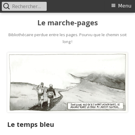
Rechercher :
Primary
Menu
Menu
Skip
Le marche-pages
to
content
Bibliothécaire perdue entre les pages. Pourvu que le chemin soit
long !
Le temps bleu