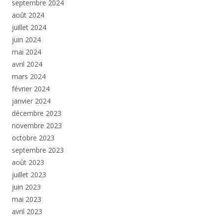
septembre 2024
août 2024
juillet 2024
juin 2024
mai 2024
avril 2024
mars 2024
février 2024
janvier 2024
décembre 2023
novembre 2023
octobre 2023
septembre 2023
août 2023
juillet 2023
juin 2023
mai 2023
avril 2023