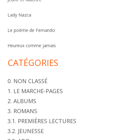
h
Lady Nazca
e
r
Le poème de Fernando
Heureux comme jamais
CATÉGORIES
0. NON CLASSÉ
1. LE MARCHE-PAGES
2. ALBUMS
3. ROMANS
3.1. PREMIÈRES LECTURES
3.2. JEUNESSE