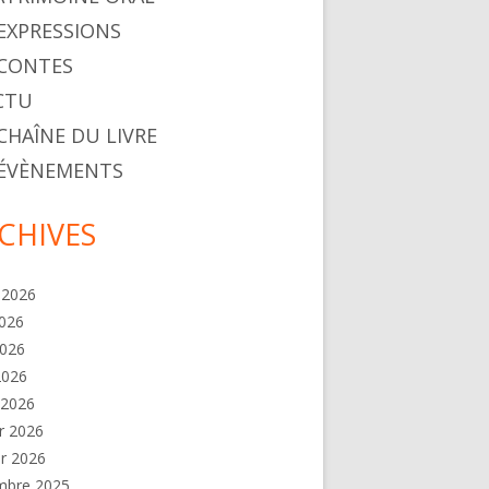
. EXPRESSIONS
. CONTES
ACTU
 CHAÎNE DU LIVRE
. ÉVÈNEMENTS
CHIVES
t 2026
2026
2026
 2026
 2026
er 2026
er 2026
mbre 2025