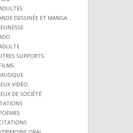
. ADULTES
BANDE DESSINÉE ET MANGA
 JEUNESSE
 ADO
. ADULTE
AUTRES SUPPORTS
 FILMS
. MUSIQUE
 JEUX VIDÉO
 JEUX DE SOCIÉTÉ
CITATIONS
. POÈMES
 CITATIONS
PATRIMOINE ORAL