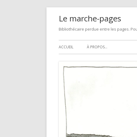
Skip
Le marche-pages
to
content
Bibliothécaire perdue entre les pages. Pou
Primary
ACCUEIL
À PROPOS…
Menu