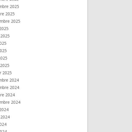
mbre 2025
re 2025
embre 2025
2025
t 2025
2025
2025
 2025
 2025
er 2025
mbre 2024
mbre 2024
re 2024
embre 2024
2024
t 2024
2024
2024