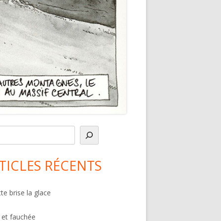
in
debar
TICLES RÉCENTS
te brise la glace
 et fauchée