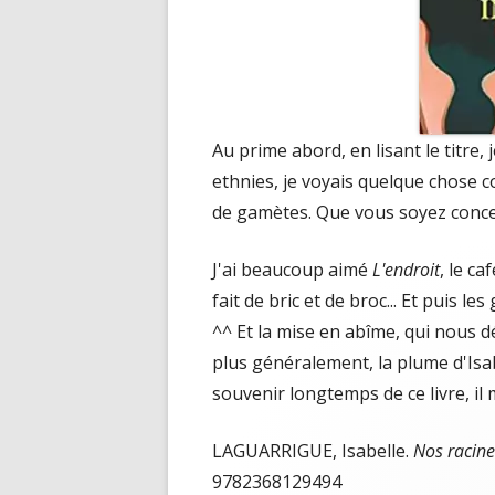
Au prime abord, en lisant le titre,
ethnies, je voyais quelque chose 
de gamètes. Que vous soyez concern
J'ai beaucoup aimé
L'endroit
, le c
fait de bric et de broc... Et puis 
^^ Et la mise en abîme, qui nous d
plus généralement, la plume d'Isab
souvenir longtemps de ce livre, il 
LAGUARRIGUE, Isabelle.
Nos racines
9782368129494