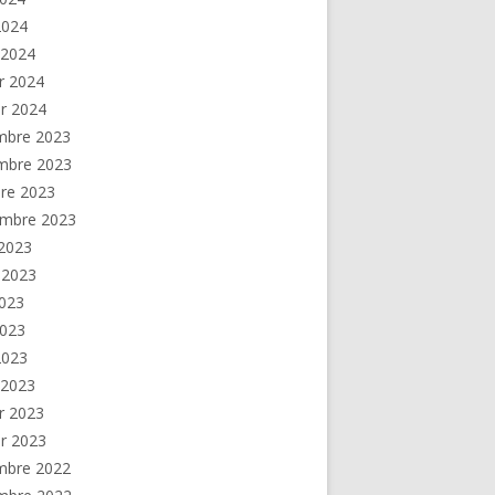
 2024
 2024
er 2024
er 2024
mbre 2023
mbre 2023
re 2023
embre 2023
2023
t 2023
2023
2023
 2023
 2023
er 2023
er 2023
mbre 2022