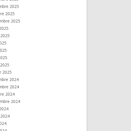
mbre 2025
re 2025
embre 2025
2025
t 2025
2025
2025
 2025
 2025
er 2025
mbre 2024
mbre 2024
re 2024
embre 2024
2024
t 2024
2024
2024