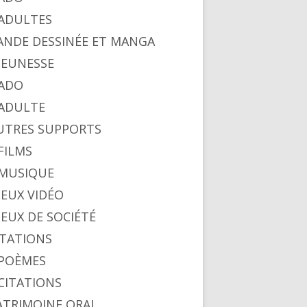
. ADULTES
BANDE DESSINÉE ET MANGA
 JEUNESSE
 ADO
. ADULTE
AUTRES SUPPORTS
 FILMS
. MUSIQUE
 JEUX VIDÉO
 JEUX DE SOCIÉTÉ
CITATIONS
. POÈMES
 CITATIONS
PATRIMOINE ORAL