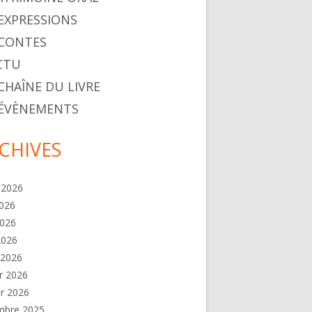
. EXPRESSIONS
. CONTES
ACTU
 CHAÎNE DU LIVRE
. ÉVÈNEMENTS
CHIVES
t 2026
2026
2026
 2026
 2026
er 2026
er 2026
mbre 2025