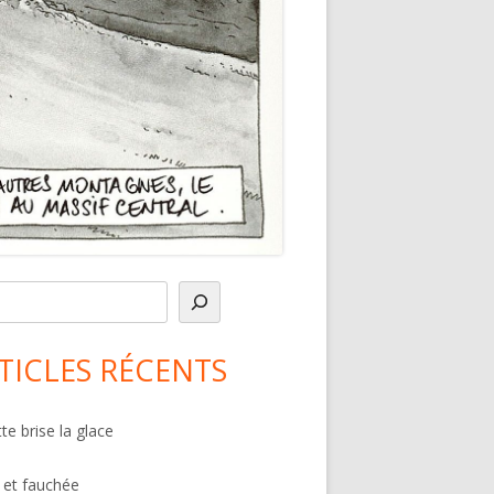
in
debar
TICLES RÉCENTS
te brise la glace
 et fauchée