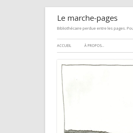
Skip
Le marche-pages
to
content
Bibliothécaire perdue entre les pages. Pou
Primary
ACCUEIL
À PROPOS…
Menu