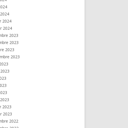
 2024
 2024
er 2024
er 2024
mbre 2023
mbre 2023
re 2023
embre 2023
2023
t 2023
2023
2023
 2023
 2023
er 2023
er 2023
mbre 2022