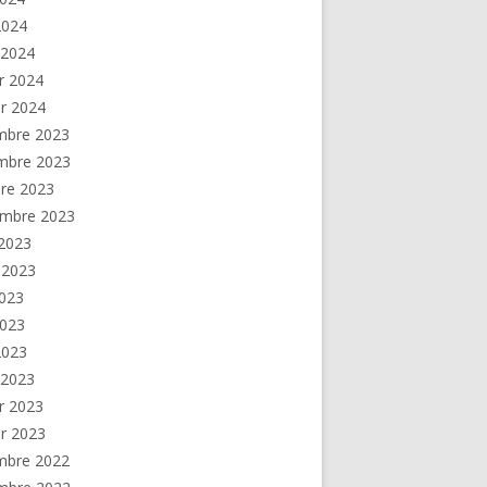
 2024
 2024
er 2024
er 2024
mbre 2023
mbre 2023
re 2023
embre 2023
2023
t 2023
2023
2023
 2023
 2023
er 2023
er 2023
mbre 2022