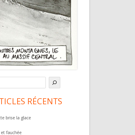
in
debar
TICLES RÉCENTS
te brise la glace
 et fauchée