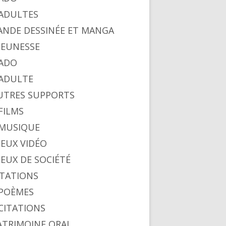
. ADULTES
BANDE DESSINÉE ET MANGA
 JEUNESSE
 ADO
. ADULTE
AUTRES SUPPORTS
 FILMS
. MUSIQUE
 JEUX VIDÉO
 JEUX DE SOCIÉTÉ
CITATIONS
. POÈMES
 CITATIONS
PATRIMOINE ORAL