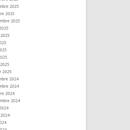
mbre 2025
re 2025
embre 2025
2025
t 2025
2025
2025
 2025
 2025
er 2025
mbre 2024
mbre 2024
re 2024
embre 2024
2024
t 2024
2024
2024