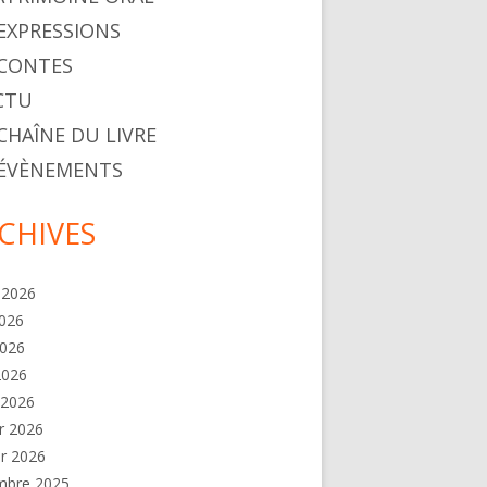
. EXPRESSIONS
. CONTES
ACTU
 CHAÎNE DU LIVRE
. ÉVÈNEMENTS
CHIVES
t 2026
2026
2026
 2026
 2026
er 2026
er 2026
mbre 2025