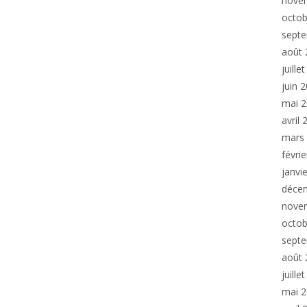
nove
octob
sept
août 
juille
juin 
mai 
avril
mars
févri
janvi
déce
nove
octob
sept
août 
juille
mai 