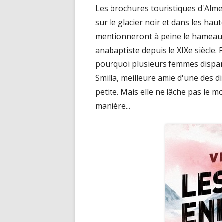
Les brochures touristiques d'Alme
sur le glacier noir et dans les ha
mentionneront à peine le hameau 
anabaptiste depuis le XIXe siècle. 
pourquoi plusieurs femmes dispar
Smilla, meilleure amie d'une des d
petite. Mais elle ne lâche pas le m
manière...