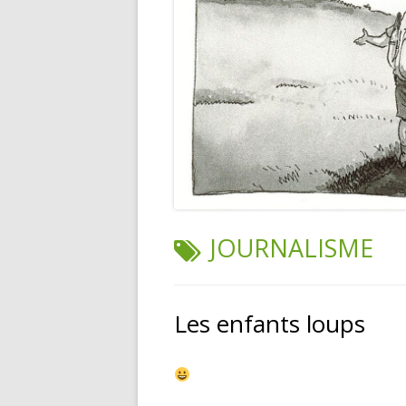
TAG:
JOURNALISME
Les enfants loups