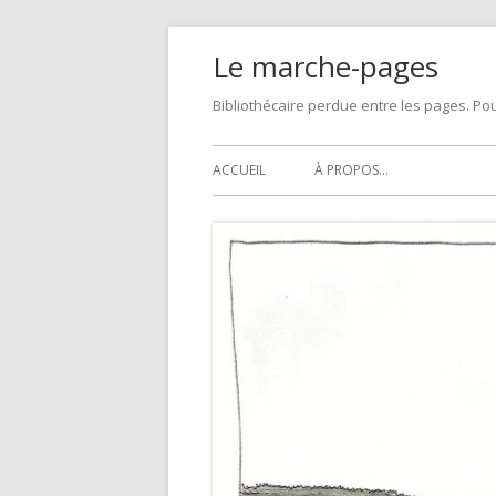
Skip
Le marche-pages
to
content
Bibliothécaire perdue entre les pages. Pou
Primary
ACCUEIL
À PROPOS…
Menu