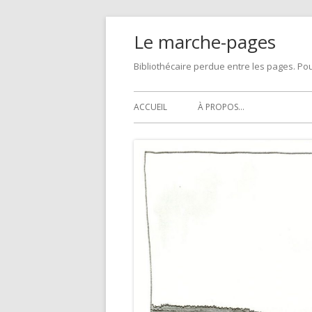
Skip
Le marche-pages
to
content
Bibliothécaire perdue entre les pages. Pou
Primary
ACCUEIL
À PROPOS…
Menu