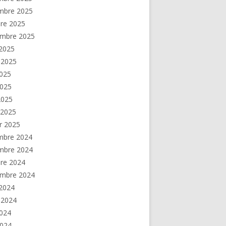
mbre 2025
re 2025
embre 2025
2025
t 2025
2025
2025
 2025
 2025
er 2025
mbre 2024
mbre 2024
re 2024
embre 2024
2024
t 2024
2024
2024