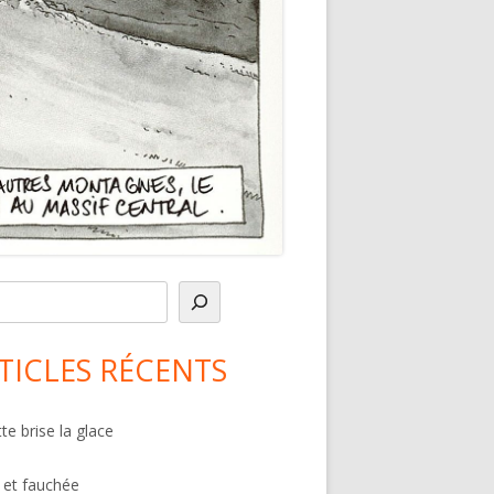
in
debar
TICLES RÉCENTS
te brise la glace
 et fauchée