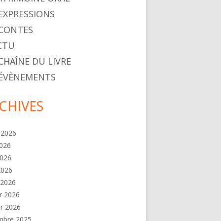
. EXPRESSIONS
. CONTES
ACTU
 CHAÎNE DU LIVRE
. ÉVÈNEMENTS
CHIVES
t 2026
2026
2026
 2026
 2026
er 2026
er 2026
mbre 2025