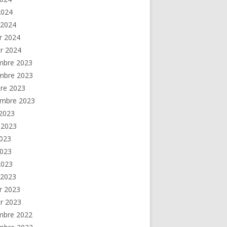
 2024
 2024
er 2024
er 2024
mbre 2023
mbre 2023
re 2023
embre 2023
2023
t 2023
2023
2023
 2023
 2023
er 2023
er 2023
mbre 2022