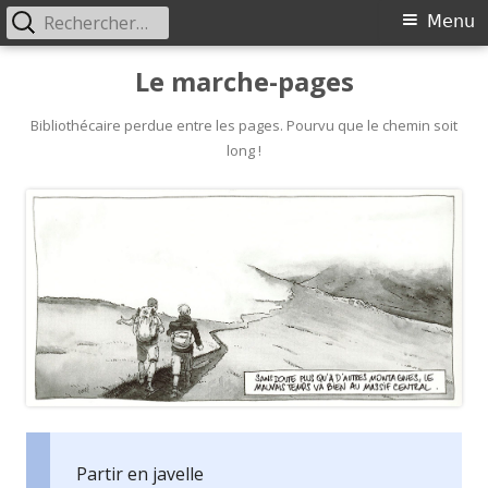
Rechercher :
Primary
Menu
Menu
Skip
Le marche-pages
to
content
Bibliothécaire perdue entre les pages. Pourvu que le chemin soit
long !
Partir en javelle