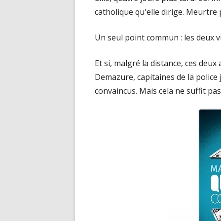
catholique qu'elle dirige. Meurtre
Un seul point commun : les deux vi
Et si, malgré la distance, ces deux
Demazure, capitaines de la police j
convaincus. Mais cela ne suffit pas