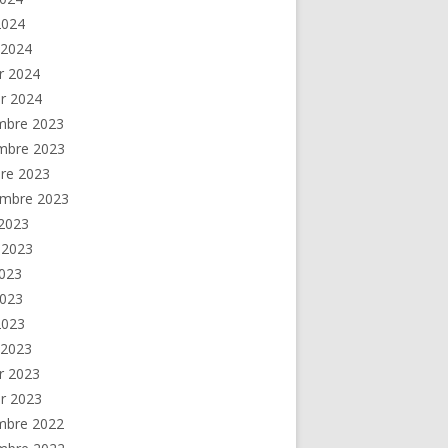
 2024
 2024
er 2024
er 2024
mbre 2023
mbre 2023
re 2023
embre 2023
2023
t 2023
2023
2023
 2023
 2023
er 2023
er 2023
mbre 2022