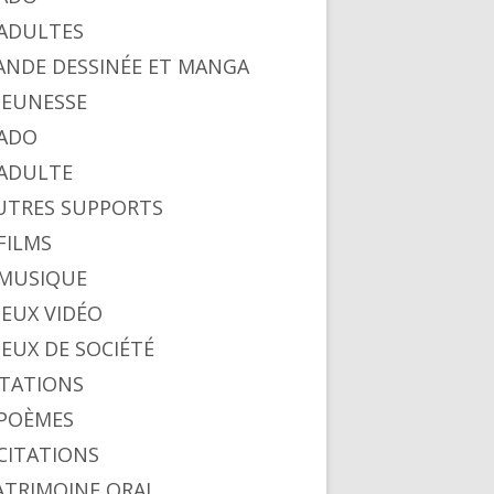
. ADULTES
BANDE DESSINÉE ET MANGA
 JEUNESSE
 ADO
. ADULTE
AUTRES SUPPORTS
 FILMS
. MUSIQUE
 JEUX VIDÉO
 JEUX DE SOCIÉTÉ
CITATIONS
. POÈMES
 CITATIONS
PATRIMOINE ORAL