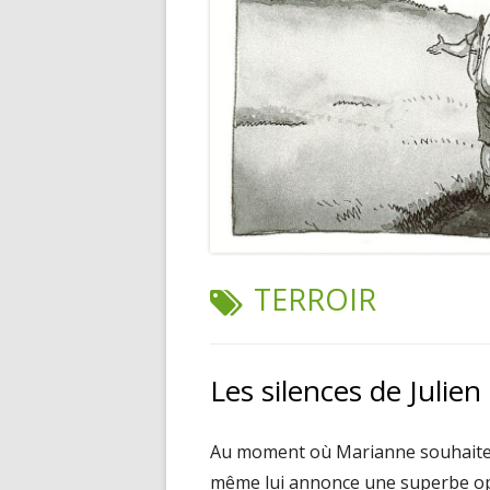
TAG:
TERROIR
Les silences de Julien
Au moment où Marianne souhaite an
même lui annonce une superbe op