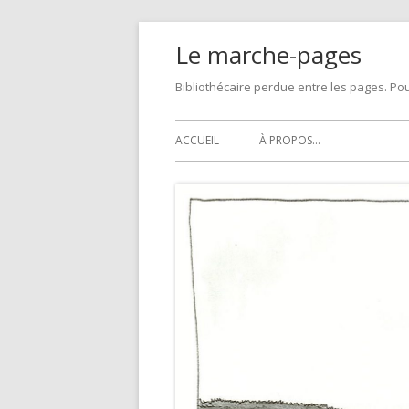
Skip
Le marche-pages
to
content
Bibliothécaire perdue entre les pages. Pou
Primary
ACCUEIL
À PROPOS…
Menu