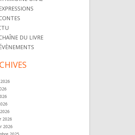
. EXPRESSIONS
. CONTES
ACTU
 CHAÎNE DU LIVRE
. ÉVÈNEMENTS
CHIVES
t 2026
2026
2026
 2026
 2026
er 2026
er 2026
mbre 2025