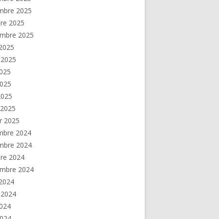
mbre 2025
re 2025
embre 2025
2025
t 2025
2025
2025
 2025
 2025
er 2025
mbre 2024
mbre 2024
re 2024
embre 2024
2024
t 2024
2024
2024