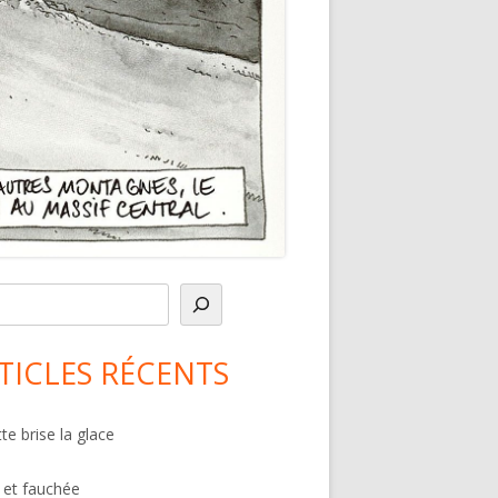
in
debar
TICLES RÉCENTS
te brise la glace
 et fauchée