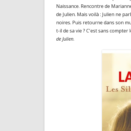
Naissance. Rencontre de Mariann
de Julien. Mais voilà : Julien ne p
noires. Puis retourne dans son mut
t-il de sa vie ? C'est sans compte
de Julien
.