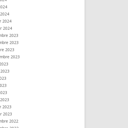
 2024
 2024
er 2024
er 2024
mbre 2023
mbre 2023
re 2023
embre 2023
2023
t 2023
2023
2023
 2023
 2023
er 2023
er 2023
mbre 2022