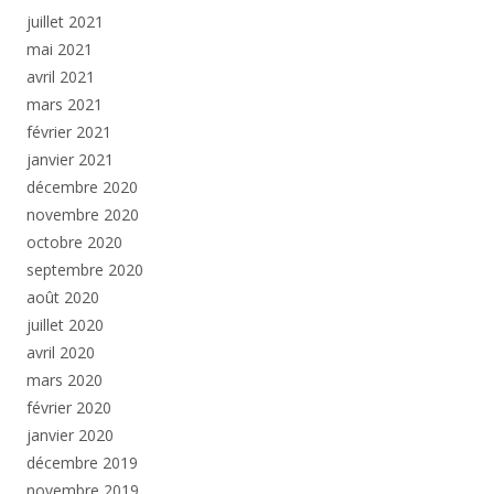
juillet 2021
mai 2021
avril 2021
mars 2021
février 2021
janvier 2021
décembre 2020
novembre 2020
octobre 2020
septembre 2020
août 2020
juillet 2020
avril 2020
mars 2020
février 2020
janvier 2020
décembre 2019
novembre 2019