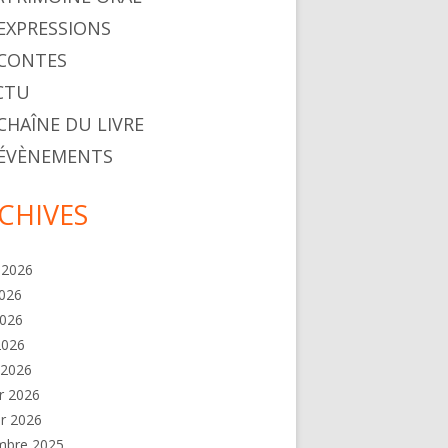
. EXPRESSIONS
. CONTES
ACTU
 CHAÎNE DU LIVRE
. ÉVÈNEMENTS
CHIVES
t 2026
2026
2026
 2026
 2026
er 2026
er 2026
mbre 2025