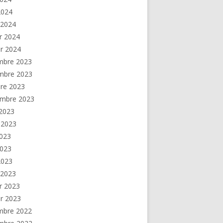
 2024
 2024
er 2024
er 2024
mbre 2023
mbre 2023
re 2023
embre 2023
2023
t 2023
2023
2023
 2023
 2023
er 2023
er 2023
mbre 2022