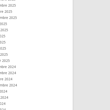
mbre 2025
re 2025
embre 2025
2025
t 2025
2025
2025
 2025
 2025
er 2025
mbre 2024
mbre 2024
re 2024
embre 2024
2024
t 2024
2024
2024