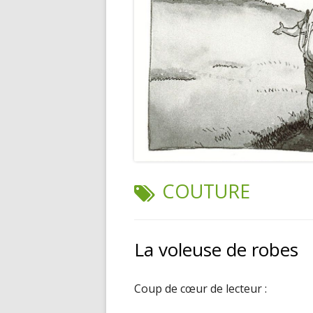
TAG:
COUTURE
La voleuse de robes
Coup de cœur de lecteur :