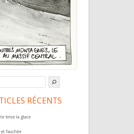
in
debar
TICLES RÉCENTS
te brise la glace
 et fauchée