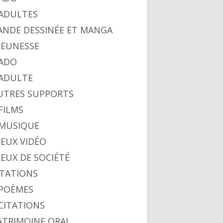
. ADULTES
BANDE DESSINÉE ET MANGA
 JEUNESSE
 ADO
. ADULTE
AUTRES SUPPORTS
 FILMS
. MUSIQUE
 JEUX VIDÉO
 JEUX DE SOCIÉTÉ
CITATIONS
. POÈMES
 CITATIONS
PATRIMOINE ORAL