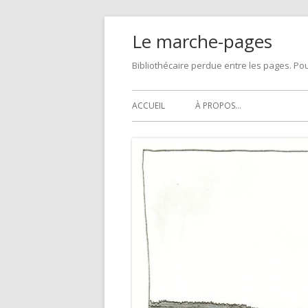
Skip
Le marche-pages
to
content
Bibliothécaire perdue entre les pages. Pou
Primary
ACCUEIL
À PROPOS…
Menu