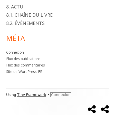
8. ACTU
8.1. CHAÎNE DU LIVRE
8.2. ÉVÈNEMENTS
MÉTA
Connexion
Flux des publications
Flux des commentaires
Site de WordPress-FR
Footer
Using
Tiny Framework
•
Connexion
Content
Accueil
À
Social
pr