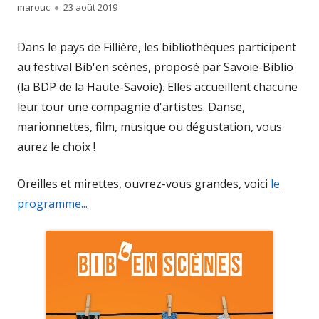
Author
Published
marouc
23 août 2019
on
Dans le pays de Fillière, les bibliothèques participent
au festival Bib'en scènes, proposé par Savoie-Biblio
(la BDP de la Haute-Savoie). Elles accueillent chacune
leur tour une compagnie d'artistes. Danse,
marionnettes, film, musique ou dégustation, vous
aurez le choix !
Oreilles et mirettes, ouvrez-vous grandes, voici
le
programme...