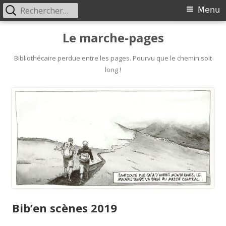
Rechercher :
Primary
Menu
Menu
Skip
Le marche-pages
to
content
Bibliothécaire perdue entre les pages. Pourvu que le chemin soit
long !
Bib’en scènes 2019