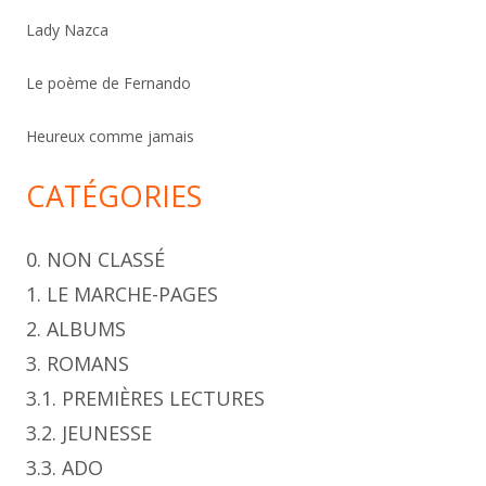
h
Lady Nazca
e
r
Le poème de Fernando
Heureux comme jamais
CATÉGORIES
0. NON CLASSÉ
1. LE MARCHE-PAGES
2. ALBUMS
3. ROMANS
3.1. PREMIÈRES LECTURES
3.2. JEUNESSE
3.3. ADO