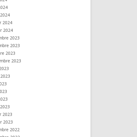
 2024
 2024
er 2024
er 2024
mbre 2023
mbre 2023
re 2023
embre 2023
2023
t 2023
2023
2023
 2023
 2023
er 2023
er 2023
mbre 2022