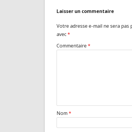
l’article
Laisser un commentaire
Votre adresse e-mail ne sera pas 
avec
*
Commentaire
*
Nom
*