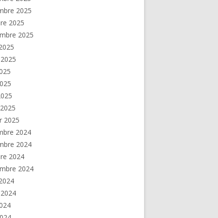
mbre 2025
re 2025
embre 2025
2025
t 2025
2025
2025
 2025
 2025
er 2025
mbre 2024
mbre 2024
re 2024
embre 2024
2024
t 2024
2024
2024