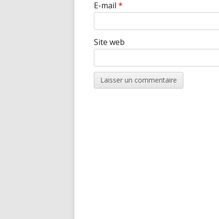
E-mail
*
Site web