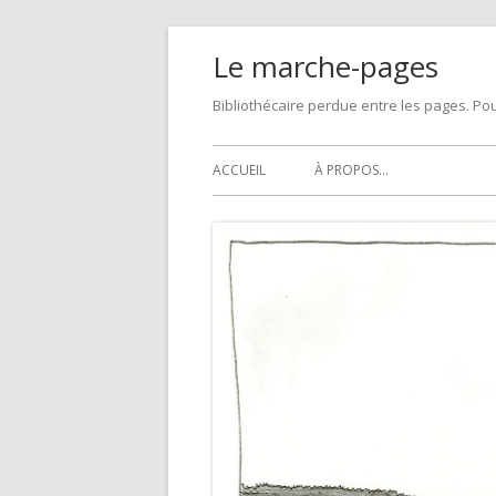
Skip
Le marche-pages
to
content
Bibliothécaire perdue entre les pages. Pou
Primary
ACCUEIL
À PROPOS…
Menu