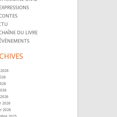
. EXPRESSIONS
. CONTES
ACTU
 CHAÎNE DU LIVRE
. ÉVÈNEMENTS
CHIVES
t 2026
2026
2026
 2026
 2026
er 2026
er 2026
mbre 2025