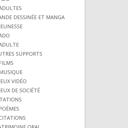
. ADULTES
BANDE DESSINÉE ET MANGA
 JEUNESSE
 ADO
. ADULTE
AUTRES SUPPORTS
 FILMS
. MUSIQUE
 JEUX VIDÉO
 JEUX DE SOCIÉTÉ
CITATIONS
. POÈMES
 CITATIONS
PATRIMOINE ORAL