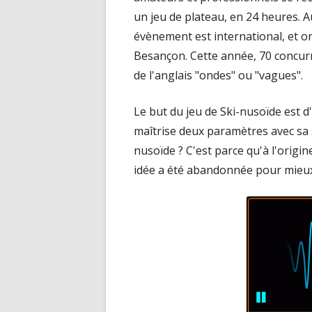
un jeu de plateau, en 24 heures. A
évènement est international, et or
Besançon. Cette année, 70 concurr
de l'anglais "ondes" ou "vagues".
Le but du jeu de Ski-nusoïde est d
maîtrise deux paramètres avec sa so
nusoïde ? C'est parce qu'à l'origine
idée a été abandonnée pour mieux