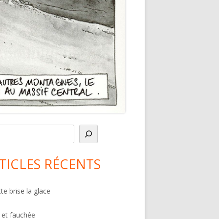
in
debar
TICLES RÉCENTS
te brise la glace
 et fauchée