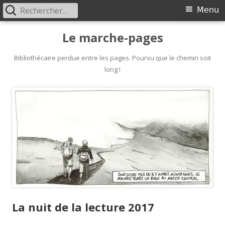
Rechercher :
Primary
Menu
Menu
Skip
Le marche-pages
to
content
Bibliothécaire perdue entre les pages. Pourvu que le chemin soit
long !
La nuit de la lecture 2017