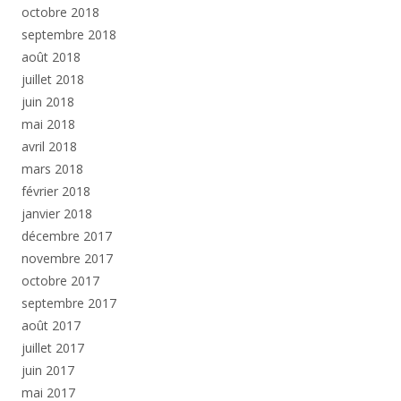
octobre 2018
septembre 2018
août 2018
juillet 2018
juin 2018
mai 2018
avril 2018
mars 2018
février 2018
janvier 2018
décembre 2017
novembre 2017
octobre 2017
septembre 2017
août 2017
juillet 2017
juin 2017
mai 2017