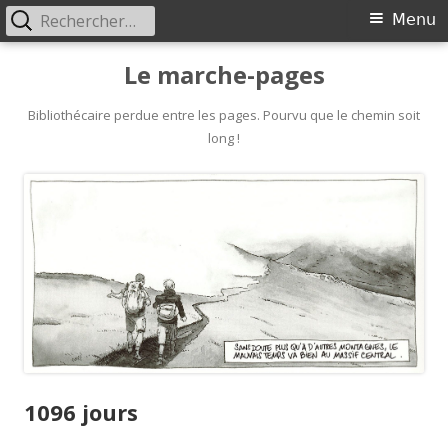
Rechercher :
Primary
Menu
Menu
Skip
Le marche-pages
to
content
Bibliothécaire perdue entre les pages. Pourvu que le chemin soit
long !
1096 jours