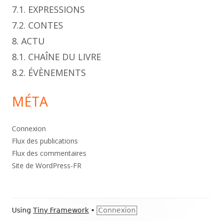
7.1. EXPRESSIONS
7.2. CONTES
8. ACTU
8.1. CHAÎNE DU LIVRE
8.2. ÉVÈNEMENTS
MÉTA
Connexion
Flux des publications
Flux des commentaires
Site de WordPress-FR
Footer
Using
Tiny Framework
•
Connexion