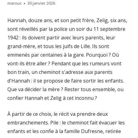
Author
Published
marouc
30 janvier 2026
on
Hannah, douze ans, et son petit frère, Zelig, six ans,
sont réveillés par la police un soir du 11 septembre
1942 : ils doivent partir avec leurs parents, leur
grand-mère, et tous les juifs de Lille. Ils sont
emmenés par centaines à la gare. Pourquoi ? Où
vont-ils être aller ? Pendant que les rumeurs vont
bon train, un cheminot s'adresse aux parents
d'Hannah : il se propose de faire sortir les enfants.
Que va décider la mère ? Rester tous ensemble, ou
confier Hannah et Zelig à cet inconnu ?
À partir de ce choix, le récit va prendre deux
embranchements. Pile : le cheminot fait évacuer les
enfants et les confie à la famille Dufresne, retirée