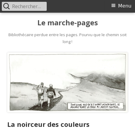
Rechercher :
Primary
Menu
Menu
Skip
Le marche-pages
to
content
Bibliothécaire perdue entre les pages. Pourvu que le chemin soit
long !
La noirceur des couleurs